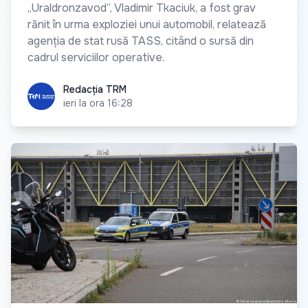
„Uraldronzavod”, Vladimir Tkaciuk, a fost grav
rănit în urma exploziei unui automobil, relatează
agenția de stat rusă TASS, citând o sursă din
cadrul serviciilor operative.
Redacția TRM
Redacția TRM
ieri la ora 16:28