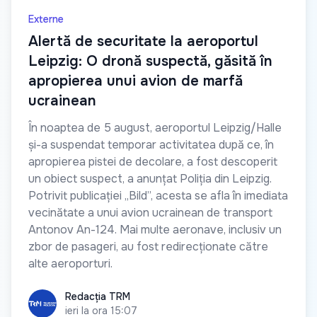
Externe
Alertă de securitate la aeroportul
Leipzig: O dronă suspectă, găsită în
apropierea unui avion de marfă
ucrainean
În noaptea de 5 august, aeroportul Leipzig/Halle
și-a suspendat temporar activitatea după ce, în
apropierea pistei de decolare, a fost descoperit
un obiect suspect, a anunțat Poliția din Leipzig.
Potrivit publicației „Bild”, acesta se afla în imediata
vecinătate a unui avion ucrainean de transport
Antonov An-124. Mai multe aeronave, inclusiv un
zbor de pasageri, au fost redirecționate către
alte aeroporturi.
Redacția TRM
Redacția TRM
ieri la ora 15:07