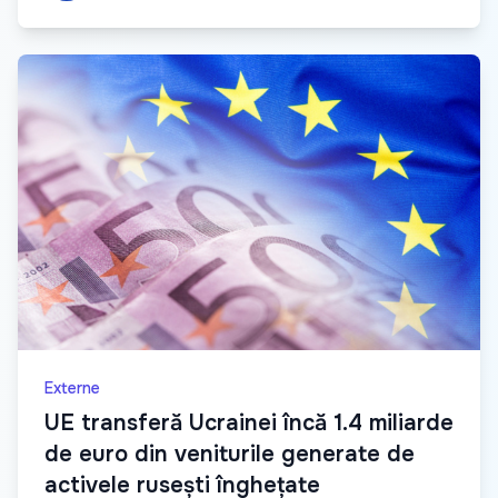
Externe
UE transferă Ucrainei încă 1.4 miliarde
de euro din veniturile generate de
activele rusești înghețate