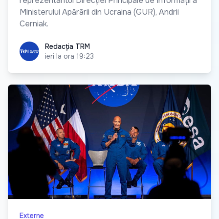
reprezentantul Direcției Principale de Informații a
Ministerului Apărării din Ucraina (GUR), Andrii
Cerniak.
Redacția TRM
Redacția TRM
ieri la ora 19:23
Externe