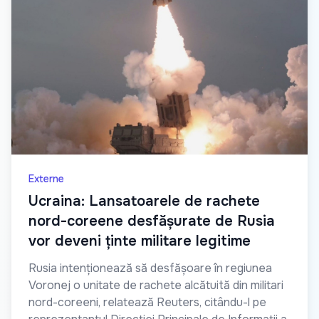
Externe
Ucraina: Lansatoarele de rachete
nord-coreene desfășurate de Rusia
vor deveni ținte militare legitime
Rusia intenționează să desfășoare în regiunea
Voronej o unitate de rachete alcătuită din militari
nord-coreeni, relatează Reuters, citându-l pe