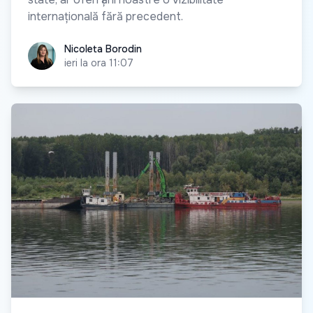
internațională fără precedent.
Nicoleta Borodin
Nicoleta Borodin
ieri la ora 11:07