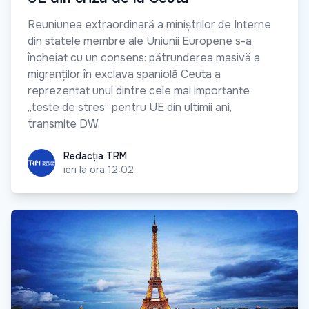
Reuniunea extraordinară a miniștrilor de Interne
din statele membre ale Uniunii Europene s-a
încheiat cu un consens: pătrunderea masivă a
migranților în exclava spaniolă Ceuta a
reprezentat unul dintre cele mai importante
„teste de stres” pentru UE din ultimii ani,
transmite DW.
Redacția TRM
Redacția TRM
ieri la ora 12:02