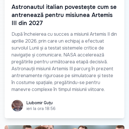
Astronautul italian povestește cum se
antrenează pentru misiunea Artemis
III din 2027
După încheierea cu succes a misiunii Artemis II din
aprilie 2026, prin care un echipaj a efectuat
survolul Lunii și a testat sistemele critice de
navigație și comunicare, NASA accelerează
pregătirile pentru următoarea etapă decisivă.
Astronauții misiunii Artemis III parcurg în prezent
antrenamente riguroase pe simulatoare și teste
în costume spațiale, pregătindu-se pentru
manevre complexe în timpul misiunii viitoare.
Liubomir Guțu
Liubomir Guțu
ieri la ora 18:56