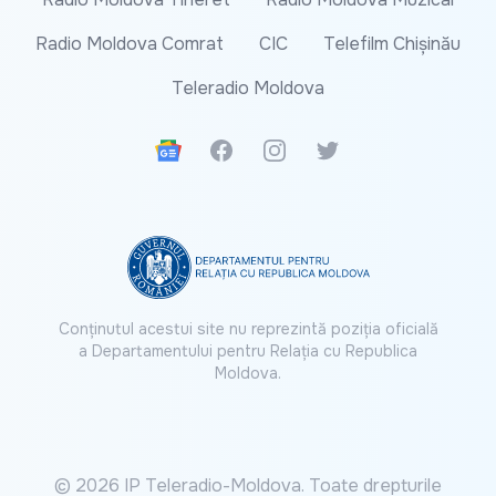
Radio Moldova Comrat
CIC
Telefilm Chișinău
Teleradio Moldova
Google News
Facebook
Instagram
Twitter
Conținutul acestui site nu reprezintă poziția oficială
a Departamentului pentru Relația cu Republica
Moldova.
© 2026 IP Teleradio-Moldova. Toate drepturile