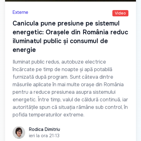
Externe
Video
Canicula pune presiune pe sistemul
energetic: Orașele din România reduc
iluminatul public și consumul de
energie
Iluminat public redus, autobuze electrice
încărcate pe timp de noapte și apă potabilă
furnizată după program. Sunt câteva dintre
măsurile aplicate în mai multe orașe din România
pentru a reduce presiunea asupra sistemului
energetic. Între timp, valul de căldură continuă, iar
autoritățile spun că situația rămâne sub control, în
pofida temperaturilor extreme.
Rodica Dimitriu
Rodica Dimitriu
ieri la ora 21:13