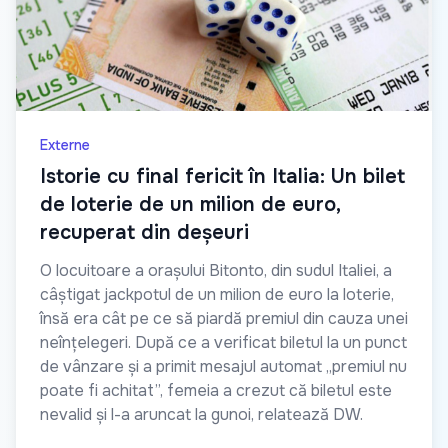
Externe
Istorie cu final fericit în Italia: Un bilet
de loterie de un milion de euro,
recuperat din deșeuri
O locuitoare a orașului Bitonto, din sudul Italiei, a
câștigat jackpotul de un milion de euro la loterie,
însă era cât pe ce să piardă premiul din cauza unei
neînțelegeri. După ce a verificat biletul la un punct
de vânzare și a primit mesajul automat „premiul nu
poate fi achitat”, femeia a crezut că biletul este
nevalid și l-a aruncat la gunoi, relatează DW.