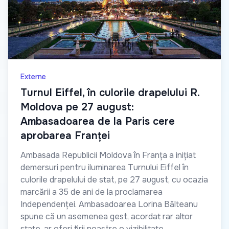
Externe
Turnul Eiffel, în culorile drapelului R.
Moldova pe 27 august:
Ambasadoarea de la Paris cere
aprobarea Franței
Ambasada Republicii Moldova în Franța a inițiat
demersuri pentru iluminarea Turnului Eiffel în
culorile drapelului de stat, pe 27 august, cu ocazia
marcării a 35 de ani de la proclamarea
Independenței. Ambasadoarea Lorina Bălteanu
spune că un asemenea gest, acordat rar altor
state, ar oferi țării noastre o vizibilitate