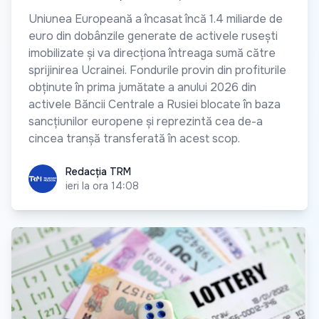
Uniunea Europeană a încasat încă 1.4 miliarde de
euro din dobânzile generate de activele rusești
imobilizate și va direcționa întreaga sumă către
sprijinirea Ucrainei. Fondurile provin din profiturile
obținute în prima jumătate a anului 2026 din
activele Băncii Centrale a Rusiei blocate în baza
sancțiunilor europene și reprezintă cea de-a
cincea tranșă transferată în acest scop.
Redacția TRM
Redacția TRM
ieri la ora 14:08