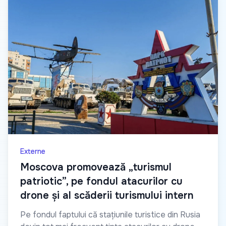
Externe
Moscova promovează „turismul
patriotic”, pe fondul atacurilor cu
drone și al scăderii turismului intern
Pe fondul faptului că stațiunile turistice din Rusia