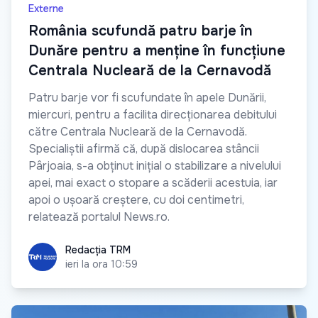
Externe
România scufundă patru barje în
Dunăre pentru a menține în funcțiune
Centrala Nucleară de la Cernavodă
Patru barje vor fi scufundate în apele Dunării,
miercuri, pentru a facilita direcționarea debitului
către Centrala Nucleară de la Cernavodă.
Specialiștii afirmă că, după dislocarea stâncii
Pârjoaia, s-a obținut inițial o stabilizare a nivelului
apei, mai exact o stopare a scăderii acestuia, iar
apoi o ușoară creștere, cu doi centimetri,
relatează portalul News.ro.
Redacția TRM
Redacția TRM
ieri la ora 10:59