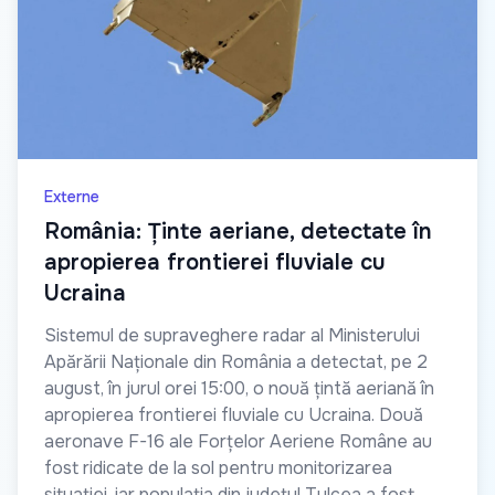
Externe
România: Ținte aeriane, detectate în
apropierea frontierei fluviale cu
Ucraina
Sistemul de supraveghere radar al Ministerului
Apărării Naționale din România a detectat, pe 2
august, în jurul orei 15:00, o nouă țintă aeriană în
apropierea frontierei fluviale cu Ucraina. Două
aeronave F-16 ale Forțelor Aeriene Române au
fost ridicate de la sol pentru monitorizarea
situației, iar populația din județul Tulcea a fost