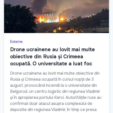
Externe
Drone ucrainene au lovit mai multe
obiective din Rusia și Crimeea
ocupată. O universitate a luat foc
Drone ucrainene au lovit mai multe obiective din
Rusia și Crimeea ocupată în cursul nopții de 3
august, provocând incendii la o universitate din
Belgorod, un centru logistic din regiunea Vladimir
și în apropierea portului Kerci. Autoritățile ruse au
confirmat doar atacul asupra complexului de
depozite din regiunea Vladimir, în timp ce presa