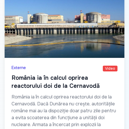
Externe
Video
România ia în calcul oprirea
reactorului doi de la Cernavodă
România ia în calcul oprirea reactorului doi de la
Cernavodă. Dacă Dunărea nu crește, autoritățile
române mai au la dispoziție doar patru zile pentru
a evita scoaterea din funcțiune a unității doi
nucleare. Armata a încercat prin explozii la