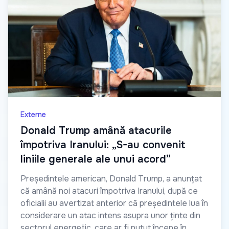
Externe
Donald Trump amână atacurile
împotriva Iranului: „S-au convenit
liniile generale ale unui acord”
Președintele american, Donald Trump, a anunțat
că amână noi atacuri împotriva Iranului, după ce
oficialii au avertizat anterior că președintele lua în
considerare un atac intens asupra unor ținte din
sectorul energetic, care ar fi putut începe în