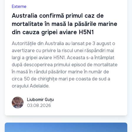
Externe
Australia confirmă primul caz de
mortalitate în masă la păsările marine
din cauza gripei aviare H5N1
Autoritățile din Australia au lansat pe 3 august o
avertizare cu privire la riscul unei răspândiri mai
largi a gripei aviare H5N1. Aceasta s-a întâmplat
după descoperirea primului episod de mortalitate
în masă în rândul păsărilor marine în număr de
circa 50 de chirighițe mari pe coasta de sud a
orașului Adelaide.
Liubomir Guțu
Liubomir Guțu
03.08.2026