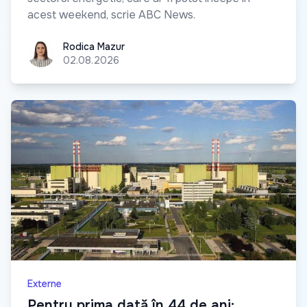
acest weekend, scrie ABC News.
Rodica Mazur
Rodica Mazur
02.08.2026
Externe
Pentru prima dată în 44 de ani: