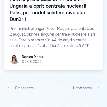
Ungaria a oprit centrala nucleară
Paks, pe fondul scăderii nivelului
Dunării
Prim-ministrul ungar Peter Magyar a anunțat, pe
2 august, oprirea singurei centrale nucleare a țării
sale. Este o premieră în 44 de ani, din cauza
nivelului prea scăzut al Dunării, relatează AFP.
Rodica Mazur
Rodica Mazur
02.08.2026
Precedenta
Următoarea