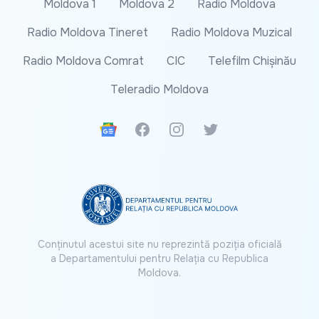
Moldova 1
Moldova 2
Radio Moldova
Radio Moldova Tineret
Radio Moldova Muzical
Radio Moldova Comrat
CIC
Telefilm Chișinău
Teleradio Moldova
Google News
Facebook
Instagram
Twitter
Conținutul acestui site nu reprezintă poziția oficială
a Departamentului pentru Relația cu Republica
Moldova.