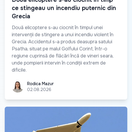
ce stingeau un incendiu puternic din
Grecia
Două elicoptere s-au ciocnit în timpul unei
intervenții de stingere a unui incendiu violent în
Grecia. Accidentul s-a produs deasupra satului
Psatha, situat pe malul Golfului Corint, într-o
regiune cuprinsă de flăcări încă de vineri seara,
unde pompierii intervin în condiții extrem de
dificile.
Rodica Mazur
Rodica Mazur
02.08.2026