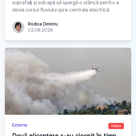
suprafață și sub apă să spargă o stâncă pentru a
devia cursul fluviului spre centrala electrică.
Rodica Dimitriu
Rodica Dimitriu
02.08.2026
Externe
Video
Două elicoptere s-au ciocnit în timp