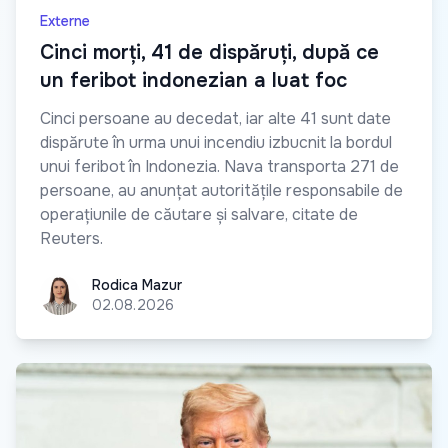
Externe
Cinci morți, 41 de dispăruți, după ce
un feribot indonezian a luat foc
Cinci persoane au decedat, iar alte 41 sunt date
dispărute în urma unui incendiu izbucnit la bordul
unui feribot în Indonezia. Nava transporta 271 de
persoane, au anunțat autoritățile responsabile de
operațiunile de căutare și salvare, citate de
Reuters.
Rodica Mazur
Rodica Mazur
02.08.2026