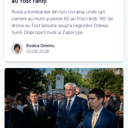
au fost răniți
Rusia a bombardat din nou Ucraina, unde opt
oameni au murit și peste 60 au fost răniți. 180 de
drone au fost lansate asupra regiunilor Odesa,
Sumî, Dnipropetrovsk și Zaporojie.
Rodica Dimitriu
Rodica Dimitriu
03.08.2026