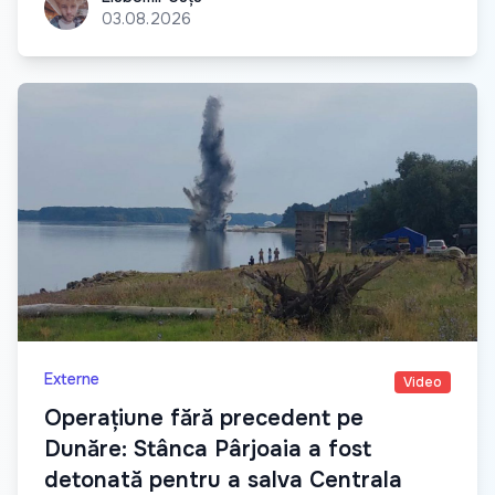
03.08.2026
Externe
Video
Operațiune fără precedent pe
Dunăre: Stânca Pârjoaia a fost
detonată pentru a salva Centrala