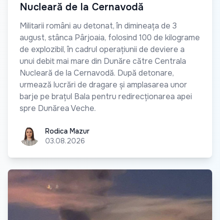
Nucleară de la Cernavodă
Militarii români au detonat, în dimineața de 3
august, stânca Pârjoaia, folosind 100 de kilograme
de explozibil, în cadrul operațiunii de deviere a
unui debit mai mare din Dunăre către Centrala
Nucleară de la Cernavodă. După detonare,
urmează lucrări de dragare și amplasarea unor
barje pe brațul Bala pentru redirecționarea apei
spre Dunărea Veche.
Rodica Mazur
Rodica Mazur
03.08.2026