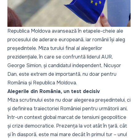
Republica Moldova avansează în etapele-cheie ale
procesului de aderare europeană, iar românii își aleg
președintele. Miza turului final al alegerilor
prezidențiale, în care se confruntă liderul AUR,
George Simion, și candidatul independent, Nicușor
Dan, este extrem de importantă, nu doar pentru
România și Republica Moldova.
Alegerile din România, un test decisiv
Miza scrutinului
este nu doar alegerea președintelui, ci
și definirea traiectoriei României pentru următorii ani,
într-un context global marcat de tensiuni geopolitice
și crize democratice.
Prezența la vot
atât în țară, cât
și în diasporă, este mai mare decât în primul tur – unul