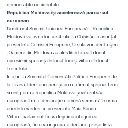
democrațiile occidentale.
Republica Moldova își accelerează parcursul
european
Următorul Summit Uniunea Europeană – Republica
Moldova va avea loc pe 4 iulie, la Chișinău, a anunțat
președinta Comisiei Europene,
Ursula von der Leyen
.
„Oamenii din Moldova au ales libertatea în locul
opresiunii, speranța în locul fricii și viitorul în locul
trecutului.”
În ajun, la Summitul Comunității Politice Europene de
la Tirana, liderii europeni și-au reafirmat sprijinul ferm
și unit pentru Republica Moldova și viitorul său
european
într-o declarație comună
semnată în urma
unei întrevederi cu președinta Maia Sandu.
Viitorul parlament fie va legitima integrarea
europeană, fie o va îngropa, a declarat
președinta