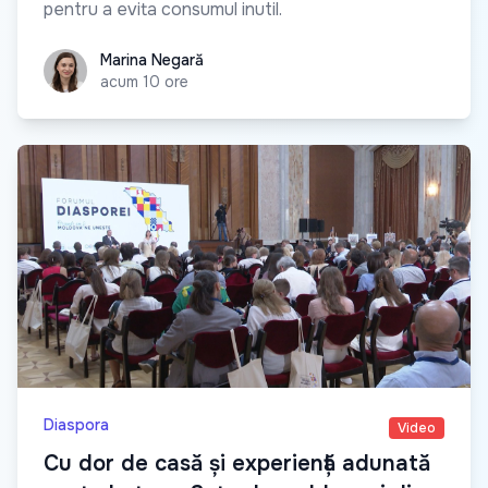
pentru a evita consumul inutil.
Marina Negară
Marina Negară
acum 10 ore
Diaspora
Video
Cu dor de casă și experiență adunată