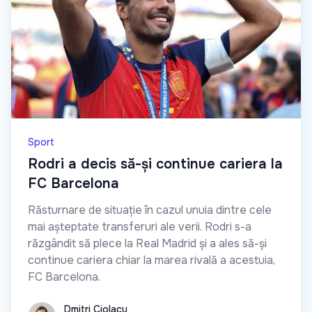
Sport
Rodri a decis să-și continue cariera la
FC Barcelona
Răsturnare de situație în cazul unuia dintre cele
mai așteptate transferuri ale verii. Rodri s-a
răzgândit să plece la Real Madrid și a ales să-și
continue cariera chiar la marea rivală a acestuia,
FC Barcelona.
Dmitri Ciolacu
Dmitri Ciolacu