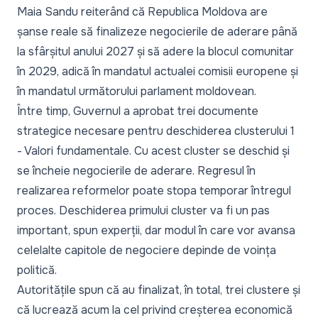
Maia Sandu
reiterând că Republica Moldova are
șanse reale să finalizeze negocierile de aderare până
la sfârșitul anului 2027 și să adere la blocul comunitar
în 2029, adică în mandatul actualei comisii europene și
în mandatul următorului parlament moldovean.
Între timp, Guvernul a aprobat
trei documente
strategice
necesare pentru deschiderea clusterului 1
- Valori fundamentale. Cu acest cluster se deschid și
se încheie negocierile de aderare. Regresul în
realizarea reformelor poate stopa temporar întregul
proces. Deschiderea primului cluster va fi un pas
important,
spun experții
, dar modul în care vor avansa
celelalte capitole de negociere depinde de voința
politică.
Autoritățile
spun că au finalizat, în total, trei clustere și
că lucrează acum la cel privind creșterea economică