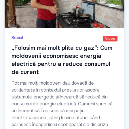
Social
Video
„Folosim mai mult plita cu gaz”: Cum
moldovenii economisesc energia
electrică pentru a reduce consumul
de curent
Tot mai mulți moldoveni dau dovadă de
solidaritate în contextul presiunilor asupra
sistemului energetic și încearcă să reducă din
consumul de energie electrică. Oamenii spun că
au început să folosească mai puțin
electrocasnicele, sting lumina atunci când
părăsesc încăperile și scot aparatele din priză