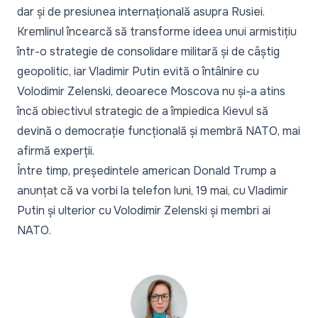
dar și de presiunea internațională asupra Rusiei.
Kremlinul încearcă să transforme ideea unui armistițiu
într-o strategie de consolidare militară și de câștig
geopolitic, iar Vladimir Putin evită o întâlnire cu
Volodimir Zelenski, deoarece Moscova nu și-a atins
încă obiectivul strategic de a împiedica Kievul să
devină o democrație funcțională și membră NATO,
mai
afirmă experții
.
Între timp,
președintele american Donald Trump
a
anunțat că va vorbi la telefon luni, 19 mai, cu Vladimir
Putin și ulterior cu Volodimir Zelenski și membri ai
NATO.