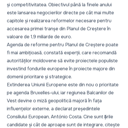
și competitivitatea. Obiectivul până la finele anului
este lansarea negocierilor directe pe cât mai multe
capitole și realizarea reformelor necesare pentru
accesarea primei tranșe din Planul de Creștere în
valoare de 1,9 miliarde de euro.
Agenda de reforme pentru Planul de Creștere poate
fi mai ambițioasă, constată
experții
, care recomandă
autorităților moldovene să evite proiectele populiste
investind fondurile europene în proiecte majore din
domenii prioritare și strategice.
Extinderea Uniunii Europene este din nou o prioritate
pe agenda Bruxelles-ului, iar regiunea Balcanilor de
Vest devine o miză geopolitică majoră în fața
influențelor externe, a declarat președintele
Consiliului European, António Costa. Cine sunt țările
candidate și cât de aproape sunt de integrare, citește