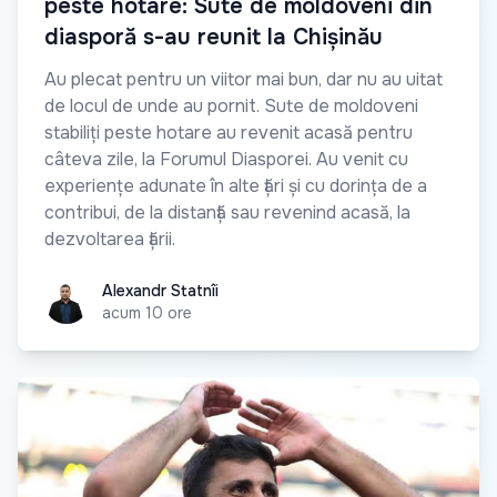
peste hotare: Sute de moldoveni din
diasporă s-au reunit la Chișinău
Au plecat pentru un viitor mai bun, dar nu au uitat
de locul de unde au pornit. Sute de moldoveni
stabiliți peste hotare au revenit acasă pentru
câteva zile, la Forumul Diasporei. Au venit cu
experiențe adunate în alte țări și cu dorința de a
contribui, de la distanță sau revenind acasă, la
dezvoltarea țării.
Alexandr Statnîi
Alexandr Statnîi
acum 10 ore