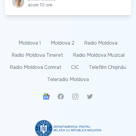
acum 10 ore
Moldova 1
Moldova 2
Radio Moldova
Radio Moldova Tineret
Radio Moldova Muzical
Radio Moldova Comrat
CIC
Telefilm Chișinău
Teleradio Moldova
Google News
Facebook
Instagram
Twitter