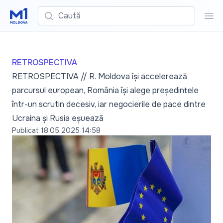
Caută
Cau
RETROSPECTIVA
RETROSPECTIVA // R. Moldova își accelerează
parcursul european, România își alege președintele
într-un scrutin decesiv, iar negocierile de pace dintre
Ucraina și Rusia eșuează
Publicat
18.05.2025 14:58