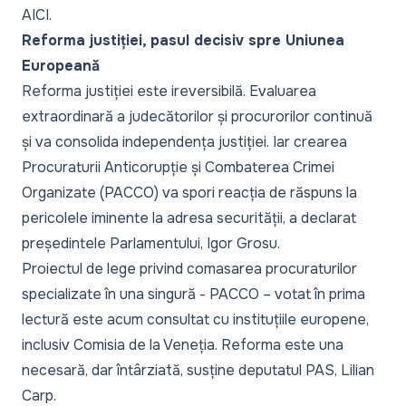
AICI
.
Reforma justiției, pasul decisiv spre Uniunea
Europeană
Reforma justiției este ireversibilă. Evaluarea
extraordinară a judecătorilor și procurorilor continuă
și va consolida independența justiției. Iar crearea
Procuraturii Anticorupție și Combaterea Crimei
Organizate (PACCO) va spori reacția de răspuns la
pericolele iminente la adresa securității, a declarat
președintele Parlamentului, Igor Grosu
.
Proiectul de lege privind comasarea procuraturilor
specializate în una singură - PACCO – votat în prima
lectură este acum consultat cu instituțiile europene,
inclusiv Comisia de la Veneția. Reforma este una
necesară, dar întârziată, susține
deputatul PAS, Lilian
Carp
.