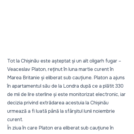
Tot la Chișinău este așteptat și un alt oligarh fugar –
Veaceslav Platon, reținut în luna martie curent în
Marea Britanie și
eliberat sub cauțiune
. Platon a ajuns
în apartamentul său de la Londra după ce
a plătit 330
de mii de lire sterline și este monitorizat electronic
, iar
decizia privind extrădarea acestuia la Chișinău
urmează a fi luată până la sfârșitul lunii noiembrie
curent.
În ziua în care Platon era eliberat sub cauțiune în