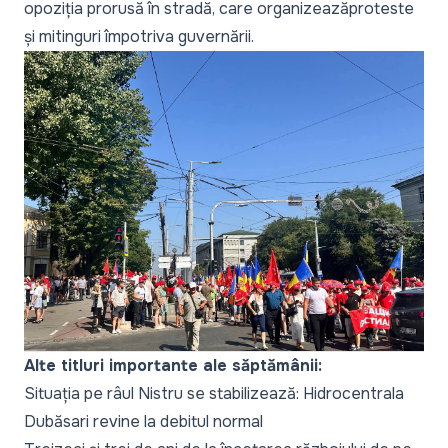
opoziția prorusă în stradă
, care
organizează
proteste
și
mitinguri
împotriva guvernării.
Alte titluri importante ale săptămânii:
Situația pe râul Nistru se stabilizează: Hidrocentrala
Dubăsari revine la debitul normal