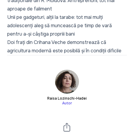
tradiționale din R. Moldova. Antreprenorii, tot mai
aproape de faliment
Unii pe gadgeturi, alții la tarabe: tot mai mulți
adolescenți aleg să muncească pe timp de vară
pentru a-și câștiga propriii bani
Doi frați din Crihana Veche demonstrează că
agricultura modernă este posibilă și în condiții dificile
Raisa Lozinschi-Hadei
Autor