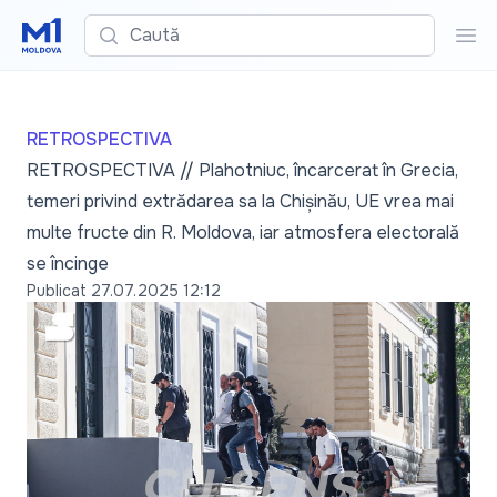
Caută
Cau
RETROSPECTIVA
RETROSPECTIVA // Plahotniuc, încarcerat în Grecia,
temeri privind extrădarea sa la Chișinău, UE vrea mai
multe fructe din R. Moldova, iar atmosfera electorală
se încinge
Publicat
27.07.2025 12:12