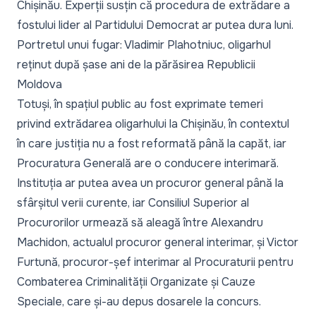
Chișinău. Experții susțin că procedura de extrădare a
fostului lider al Partidului Democrat
ar putea dura luni.
Portretul unui fugar: Vladimir Plahotniuc, oligarhul
reținut după șase ani de la părăsirea Republicii
Moldova
Totuși, în spațiul public au fost exprimate temeri
privind extrădarea oligarhului la Chișinău, în contextul
în care justiția nu a fost reformată până la capăt, iar
Procuratura Generală are o conducere interimară.
Instituția ar putea avea un procuror general până la
sfârșitul verii curente, iar
Consiliul Superior al
Procurorilor urmează să aleagă
între Alexandru
Machidon, actualul procuror general interimar, și
Victor
Furtună, procuror-șef interimar
al Procuraturii pentru
Combaterea Criminalității Organizate și Cauze
Speciale, care și-au depus dosarele la concurs.