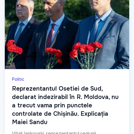
Politic
Reprezentantul Osetiei de Sud,
declarat indezirabil în R. Moldova, nu
a trecut vama prin punctele
controlate de Chișinău. Explicația
Maiei Sandu
Vitali Iankovski, reprezentantul regiunii