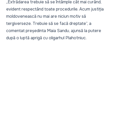
„Extrădarea trebuie să se întâmple cât mai curând,
evident respectând toate procedurile. Acum justiția
moldovenească nu mai are niciun motiv să
tergiverseze. Trebuie să se facă dreptate”,
a
comentat președinta Maia Sandu
, ajunsă la putere
după o luptă aprigă cu oligarhul Plahotniuc.