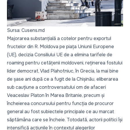
Sursa: Cusens.md
Majorarea substanțială a cotelor pentru exportul
fructelor din R. Moldova pe piața Uniunii Europene
(UE), decizia Consiliului UE de a elimina tarifele de
roaming pentru cetățenii moldoveni, reținerea fostului
lider democrat, Vlad Plahotniuc, în Grecia, la mai bine
de șase ani după ce a fugit de la Chișinău, eliberarea
sub cauțiune a controversatului om de afaceri
Veaceslav Platon în Marea Britanie, precum și
încheierea concursului pentru funcția de procuror
general au fost subiectele principale ce au marcat
săptămâna care se încheie. Totodată, actorii politici își
intensifică acțiunile în contextul alegerilor