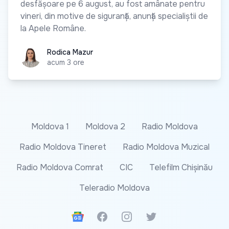
desfășoare pe 6 august, au fost amânate pentru
vineri, din motive de siguranță, anunță specialiștii de
la Apele Române.
Rodica Mazur
Rodica Mazur
acum 3 ore
Moldova 1
Moldova 2
Radio Moldova
Radio Moldova Tineret
Radio Moldova Muzical
Radio Moldova Comrat
CIC
Telefilm Chișinău
Teleradio Moldova
Google News
Facebook
Instagram
Twitter