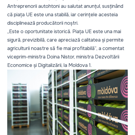
Antreprenorii autohtoni
au salutat anunțul
, susținând
că piața UE este una stabilă, iar cerințele acesteia
disciplinează producătorii noștri.
„Este o oportunitate istorică. Piața UE este una mai
sigură, previzibilă, care apreciază calitatea și permite
agriculturii noastre să fie mai profitabilă”
, a comentat
viceprim-ministra Doina Nistor, ministra Dezvoltării
Economice și Digitalizării,
la Moldova 1
.