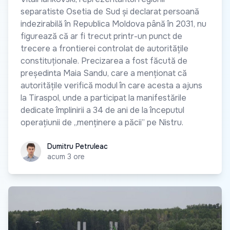
separatiste Osetia de Sud și declarat persoană
indezirabilă în Republica Moldova până în 2031, nu
figurează că ar fi trecut printr-un punct de
trecere a frontierei controlat de autoritățile
constituționale. Precizarea a fost făcută de
președinta Maia Sandu, care a menționat că
autoritățile verifică modul în care acesta a ajuns
la Tiraspol, unde a participat la manifestările
dedicate împlinirii a 34 de ani de la începutul
operațiunii de „menținere a păcii” pe Nistru.
Dumitru Petruleac
Dumitru Petruleac
acum 3 ore