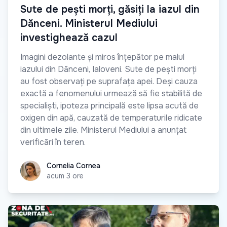
Sute de pești morți, găsiți la iazul din
Dănceni. Ministerul Mediului
investighează cazul
Imagini dezolante și miros înțepător pe malul
iazului din Dănceni, Ialoveni. Sute de pești morți
au fost observați pe suprafața apei. Deși cauza
exactă a fenomenului urmează să fie stabilită de
specialiști, ipoteza principală este lipsa acută de
oxigen din apă, cauzată de temperaturile ridicate
din ultimele zile. Ministerul Mediului a anunțat
verificări în teren.
Cornelia Cornea
Cornelia Cornea
acum 3 ore