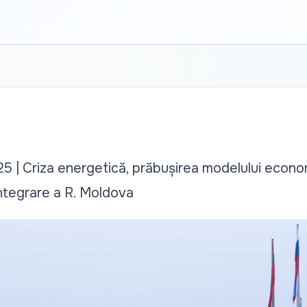
 Criza energetică, prăbușirea modelului economi
ntegrare a R. Moldova