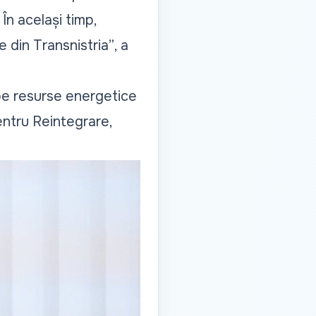
n același timp,
 din Transnistria”
, a
e resurse energetice
entru Reintegrare,