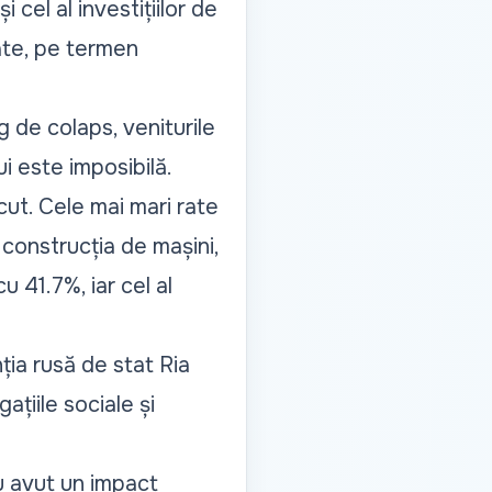
 cel al investițiilor de
nate, pe termen
 de colaps, veniturile
i este imposibilă.
cut. Cele mai mari rate
 construcția de mașini,
u 41.7%, iar cel al
ția rusă de stat Ria
ațiile sociale și
u avut un impact