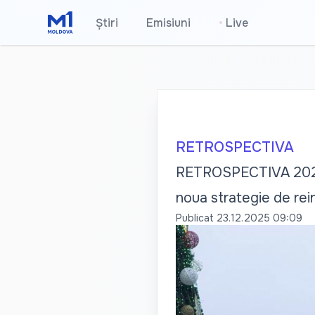
Știri
Emisiuni
•
Live
RETROSPECTIVA
RETROSPECTIVA 2025 |
noua strategie de rei
Publicat
23.12.2025 09:09