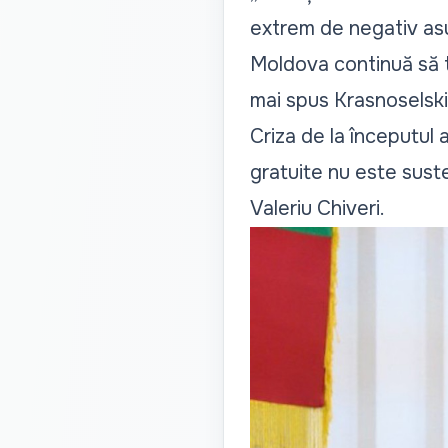
extrem de negativ asu
Moldova continuă să t
mai spus Krasnoselski
Criza de la începutul 
gratuite nu este sust
Valeriu Chiveri.