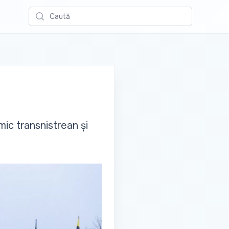
Caută
c transnistrean și