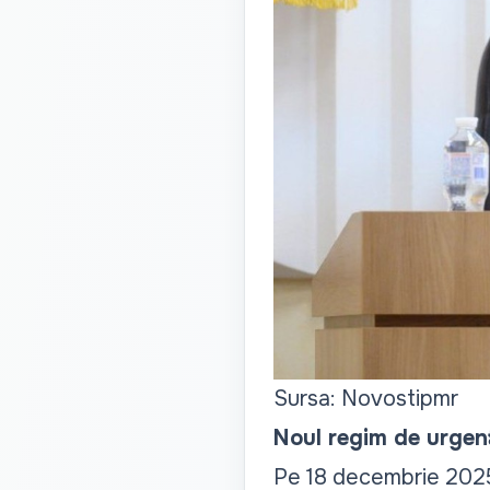
Sursa: Novostipmr
Noul regim de urgență
Pe 18 decembrie 2025