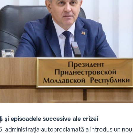
 și episoadele succesive ale crizei
, administrația autoproclamată a introdus
un nou 