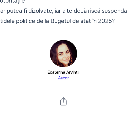
toritățile
 ar putea fi dizolvate
, iar alte două riscă suspendar
tidele politice
de la Bugetul de stat în 2025?
Ecaterina Arvintii
Autor