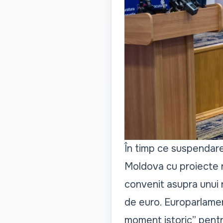
În timp ce suspendare
Moldova cu
proiecte
convenit asupra unui
de euro. Europarlamen
moment istoric” pentr