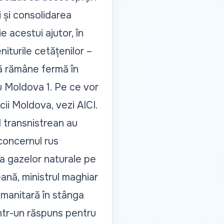
 și consolidarea
ie acestui ajutor,
în
eniturile cetățenilor –
 rămâne fermă în
 Moldova 1. Pe ce vor
icii Moldova, vezi
AICI
.
ul transnistrean au
concernul rus
a gazelor
naturale pe
ană, ministrul maghiar
umanitară în stânga
într-un răspuns pentru