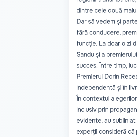
dintre cele două maluri
Dar să vedem și partea
fără conducere, prem
funcție. La doar o zi 
Sandu și a premierului
succes. Între timp,
luc
Premierul Dorin Recean
independentă și în liv
În contextul alegerilo
inclusiv prin propagan
evidente, au subliniat 
experții consideră că